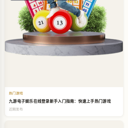
热门游戏
九游电子娱乐在线登录新手入门指南：快速上手热门游戏
近期发布