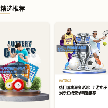
精选推荐
热门游戏
热门游戏深度评测：九游电子
娱乐在线登录精选推荐