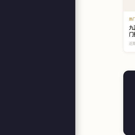
热
九
门
近