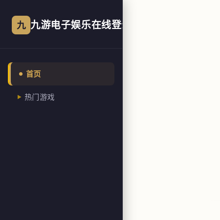
九游电子娱乐在线登录
九
首页
●
热门游戏
▶